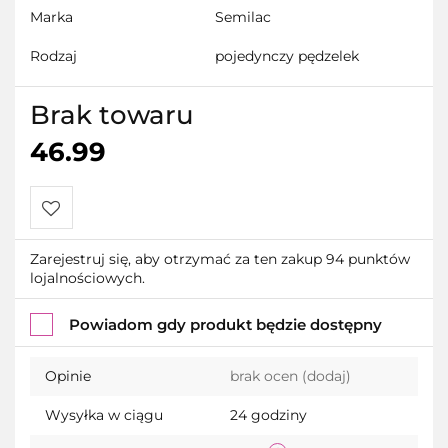
Marka
Semilac
Rodzaj
pojedynczy pędzelek
Brak towaru
46.99
Do
Zarejestruj się, aby otrzymać za ten zakup 94 punktów
lojalnościowych.
przechowalni
Powiadom gdy produkt będzie dostępny
Opinie
brak ocen
(dodaj)
Wysyłka w ciągu
24 godziny