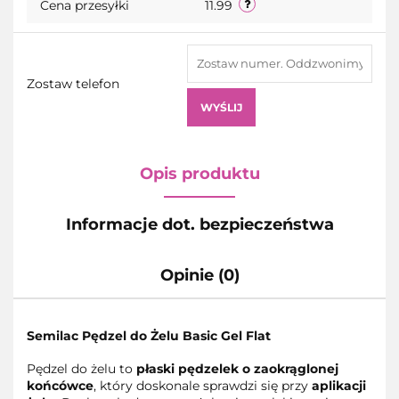
Cena przesyłki
11.99
Zostaw telefon
WYŚLIJ
Opis produktu
Informacje dot. bezpieczeństwa
Opinie (0)
Semilac Pędzel do Żelu Basic Gel Flat
Pędzel do żelu to
płaski pędzelek o zaokrąglonej
końcówce
, który doskonale sprawdzi się przy
aplikacji