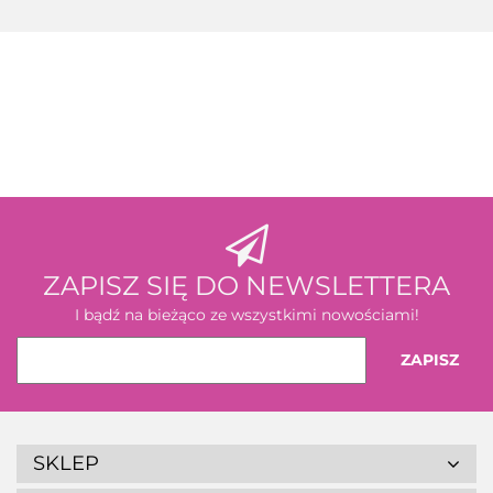
3M
ZAPISZ SIĘ DO NEWSLETTERA
I bądź na bieżąco ze wszystkimi nowościami!
SKLEP