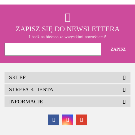
ZAPISZ SIĘ DO NEWSLETTERA
I bądź na bieżąco ze wszystkimi nowościami!
SKLEP
STREFA KLIENTA
INFORMACJE