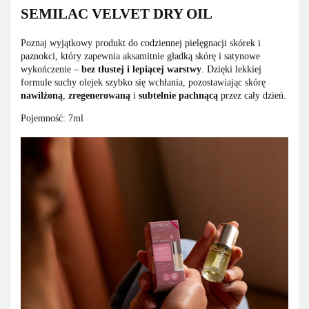
SEMILAC VELVET DRY OIL
Poznaj wyjątkowy produkt do codziennej pielęgnacji skórek i
paznokci, który zapewnia aksamitnie gładką skórę i satynowe
wykończenie –
bez tłustej i lepiącej warstwy
. Dzięki lekkiej
formule suchy olejek szybko się wchłania, pozostawiając skórę
nawilżoną
,
zregenerowaną
i
subtelnie pachnącą
przez cały dzień.
Pojemność: 7ml