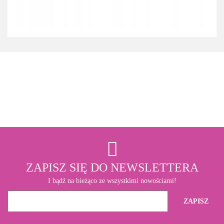
3M
ZAPISZ SIĘ DO NEWSLETTERA
I bądź na bieżąco ze wszystkimi nowościami!