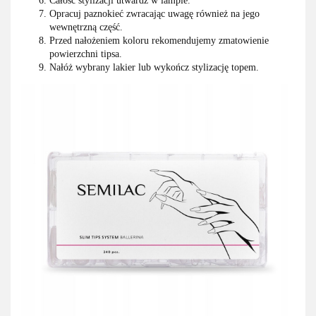
Całość stylizacji utwardź w lampie.
Opracuj paznokieć zwracając uwagę również na jego
wewnętrzną część.
Przed nałożeniem koloru rekomendujemy zmatowienie
powierzchni tipsa.
Nałóż wybrany lakier lub wykończ stylizację topem.