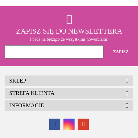
ZAPISZ SIĘ DO NEWSLETTERA
I bądź na bieżąco ze wszystkimi nowościami!
SKLEP
STREFA KLIENTA
INFORMACJE