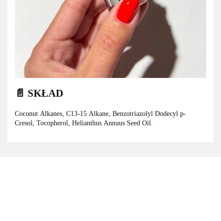
📄 SKŁAD
Coconut Alkanes, C13-15 Alkane, Benzotriazolyl Dodecyl p-
Cresol, Tocopherol, Helianthus Annuus Seed Oil.
3M