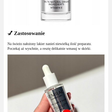
💅 Zastosowanie
Na świeżo nałożony lakier nanieś niewielką ilość preparatu.
Poczekaj aż wyschnie, a resztę delikatnie wmasuj w skórki.