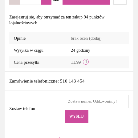
Do
Zarejestruj się, aby otrzymać za ten zakup 94 punktów
lojalnościowych.
przechowa
Opinie
brak ocen
(dodaj)
Wysyłka w ciągu
24 godziny
Cena przesyłki
11.99
Zamówienie telefoniczne: 510 143 454
Zostaw telefon
WYŚLIJ