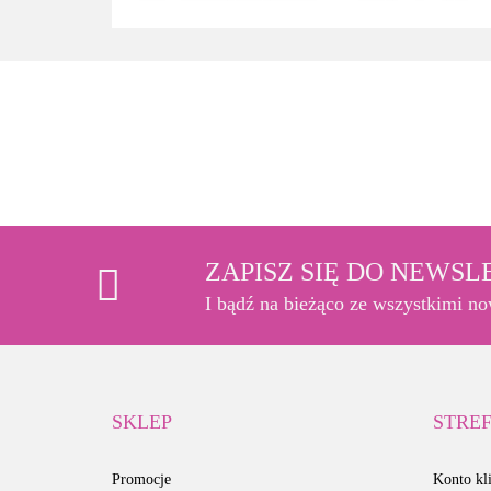
ZAPISZ SIĘ DO NEWS
I bądź na bieżąco ze wszystkimi n
SKLEP
STREF
Promocje
Konto kli