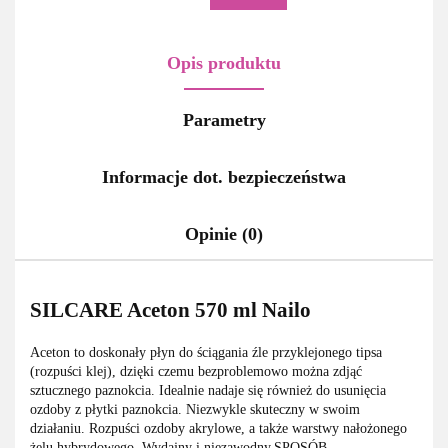
Opis produktu
Parametry
Informacje dot. bezpieczeństwa
Opinie (0)
SILCARE Aceton 570 ml Nailo
Aceton to doskonały płyn do ściągania źle przyklejonego tipsa
(rozpuści klej), dzięki czemu bezproblemowo można zdjąć
sztucznego paznokcia. Idealnie nadaje się również do usunięcia
ozdoby z płytki paznokcia. Niezwykle skuteczny w swoim
działaniu. Rozpuści ozdoby akrylowe, a także warstwy nałożonego
żelu hybrydowego. Wydajny i niezawodny.SPOSÓB