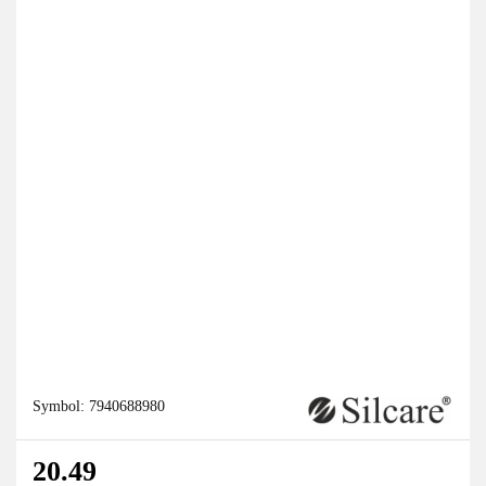
Symbol:
7940688980
20.49