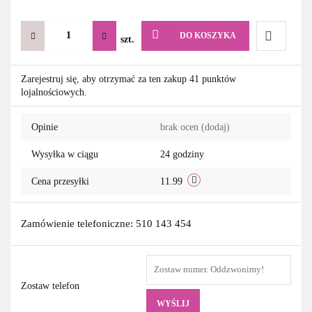
DO KOSZYKA
szt.
Do
Zarejestruj się, aby otrzymać za ten zakup 41 punktów
lojalnościowych.
przechowa
Opinie
brak ocen
(dodaj)
Wysyłka w ciągu
24 godziny
Cena przesyłki
11.99
Zamówienie telefoniczne: 510 143 454
Zostaw telefon
WYŚLIJ