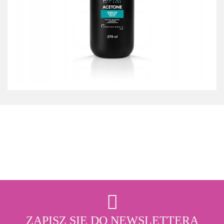
3M
ZAPISZ SIĘ DO NEWSLETTERA