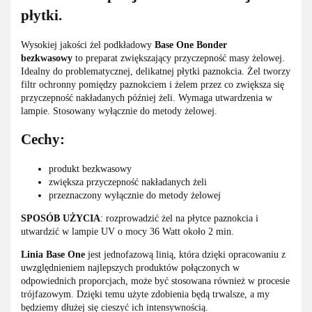
płytki.
Wysokiej jakości żel podkładowy
Base One Bonder
bezkwasowy
to preparat zwiększający przyczepność masy żelowej.
Idealny do problematycznej, delikatnej płytki paznokcia. Żel tworzy
filtr ochronny pomiędzy paznokciem i żelem przez co zwiększa się
przyczepność nakładanych później żeli. Wymaga utwardzenia w
lampie. Stosowany wyłącznie do metody żelowej.
Cechy:
produkt bezkwasowy
zwiększa przyczepność nakładanych żeli
przeznaczony wyłącznie do metody żelowej
SPOSÓB UŻYCIA
: rozprowadzić żel na płytce paznokcia i
utwardzić w lampie UV o mocy 36 Watt około 2 min.
Linia Base One
jest jednofazową linią, która dzięki opracowaniu z
uwzględnieniem najlepszych produktów połączonych w
odpowiednich proporcjach, może być stosowana również w procesie
trójfazowym. Dzięki temu użyte zdobienia będą trwalsze, a my
będziemy dłużej się cieszyć ich intensywnością.