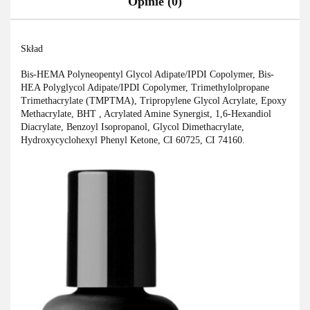
Opinie (0)
Skład
Bis-HEMA Polyneopentyl Glycol Adipate/IPDI Copolymer, Bis-
HEA Polyglycol Adipate/IPDI Copolymer, Trimethylolpropane
Trimethacrylate (TMPTMA), Tripropylene Glycol Acrylate, Epoxy
Methacrylate, BHT , Acrylated Amine Synergist, 1,6-Hexandiol
Diacrylate, Benzoyl Isopropanol, Glycol Dimethacrylate,
Hydroxycyclohexyl Phenyl Ketone, CI 60725, CI 74160.