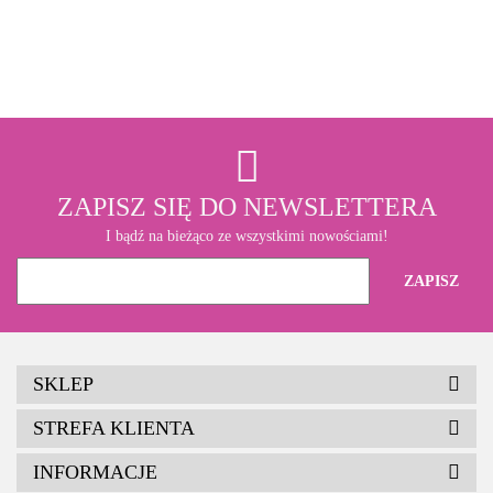
3M
ZAPISZ SIĘ DO NEWSLETTERA
I bądź na bieżąco ze wszystkimi nowościami!
SKLEP
STREFA KLIENTA
INFORMACJE