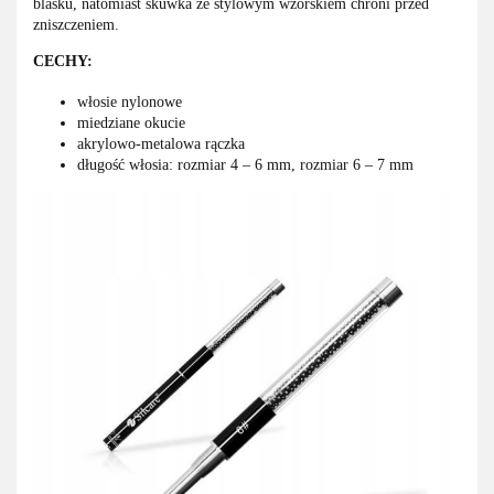
blasku, natomiast skuwka ze stylowym wzorskiem chroni przed
zniszczeniem.
CECHY:
włosie nylonowe
miedziane okucie
akrylowo-metalowa rączka
długość włosia: rozmiar 4 – 6 mm, rozmiar 6 – 7 mm