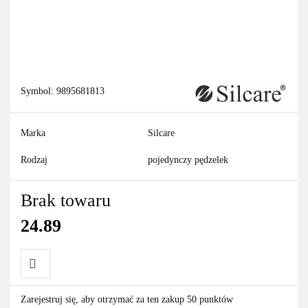
Symbol:
9895681813
Marka
Silcare
Rodzaj
pojedynczy pędzelek
Brak towaru
24.89
Do
Zarejestruj się, aby otrzymać za ten zakup 50 punktów