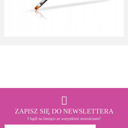
3M
ZAPISZ SIĘ DO NEWSLETTERA
I bądź na bieżąco ze wszystkimi nowościami!