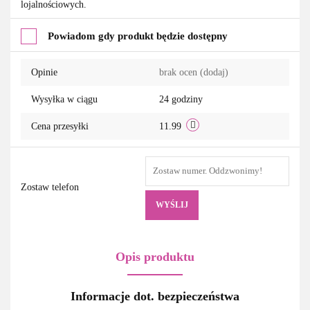
lojalnościowych.
przechowalni
Powiadom gdy produkt będzie dostępny
Opinie
brak ocen
(dodaj)
Wysyłka w ciągu
24 godziny
Cena przesyłki
11.99
Zostaw telefon
WYŚLIJ
Opis produktu
Informacje dot. bezpieczeństwa