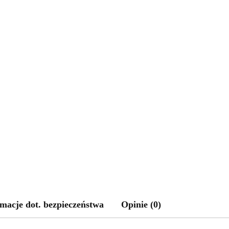
macje dot. bezpieczeństwa
Opinie (0)