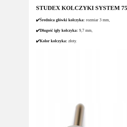
STUDEX KOLCZYKI SYSTEM 75 
✔️Średnica główki kolczyka:
rozmiar 3 mm,
✔️Długość igły kolczyka:
9,7 mm,
✔️Kolor kolczyka:
złoty.