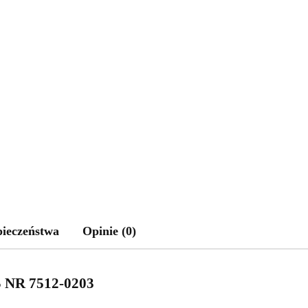
pieczeństwa
Opinie (0)
NR 7512-0203