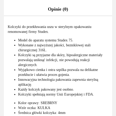
Opinie (0)
Kolczyki do przekłuwania uszu w sterylnym opakowaniu
renomowanej firmy Studex.
Model do aparatu systemu Studex 75.
Wykonane z najwyższej jakości, bezniklowej stali
chirurgicznej 316L.
Kolczyki są przyjazne dla skóry, hipoalergiczne materiały
pozwalają uniknąć infekcji, nie powodują reakcji
alergicznych.
Wyjątkowo cienka i ostra szpilka pozwala na delikatne
przekłucie i ułatwia proces gojenia.
Innowacyjna technologia pakowania zapewnia sterylną
aplikację.
Każdy kolczyk pakowany jest osobno.
Kolczyki spełniają normy Unii Europejskiej i FDA.
Kolor oprawy: SREBRNY
Wzór oczka: KULKA
Średnica główki kolczyka: 4mm