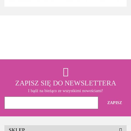
3M
ZAPISZ SIĘ DO NEWSLETTERA
I bądź na bieżąco ze wszystkimi nowościami!
SKLEP