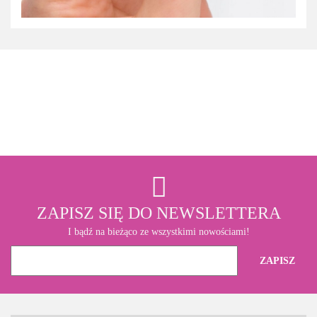
3M
ZAPISZ SIĘ DO NEWSLETTERA
I bądź na bieżąco ze wszystkimi nowościami!