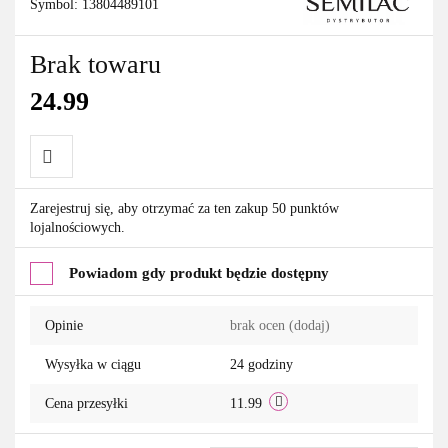
Symbol:
13804489101
Brak towaru
24.99
Do
Zarejestruj się, aby otrzymać za ten zakup 50 punktów
lojalnościowych.
przechowalni
Powiadom gdy produkt będzie dostępny
Opinie
brak ocen
(dodaj)
Wysyłka w ciągu
24 godziny
Cena przesyłki
11.99