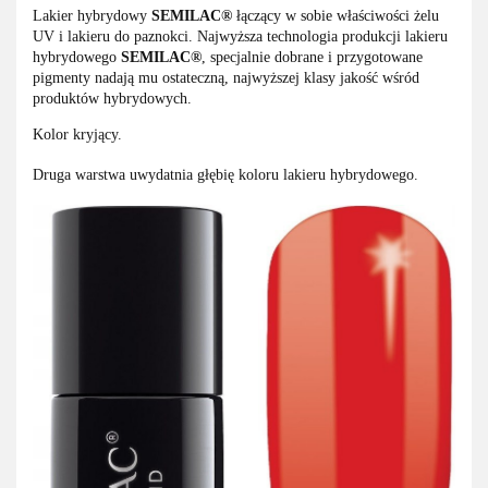
Lakier hybrydowy
SEMILAC®
łączący w sobie właściwości żelu
UV i lakieru do paznokci. Najwyższa technologia produkcji lakieru
hybrydowego
SEMILAC®
, specjalnie dobrane i przygotowane
pigmenty nadają mu ostateczną, najwyższej klasy jakość wśród
produktów hybrydowych.
Kolor kryjący.
Druga warstwa uwydatnia głębię koloru lakieru hybrydowego.