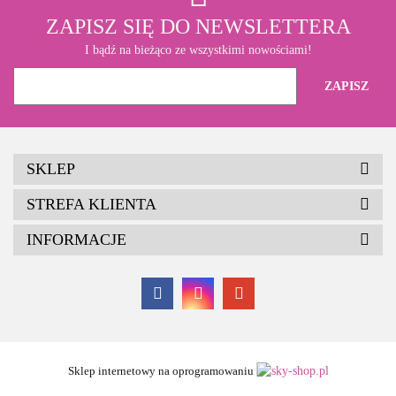
ZAPISZ SIĘ DO NEWSLETTERA
I bądź na bieżąco ze wszystkimi nowościami!
SKLEP
STREFA KLIENTA
INFORMACJE
Sklep internetowy na oprogramowaniu