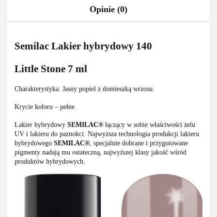
Opinie (0)
Semilac Lakier hybrydowy 140
Little Stone 7 ml
Charakterystyka: Jasny popiel z domieszką wrzosu.
Krycie koloru – pełne.
Lakier hybrydowy
SEMILAC®
łączący w sobie właściwości żelu
UV i lakieru do paznokci. Najwyższa technologia produkcji lakieru
hybrydowego
SEMILAC®
, specjalnie dobrane i przygotowane
pigmenty nadają mu ostateczną, najwyższej klasy jakość wśród
produktów hybrydowych.