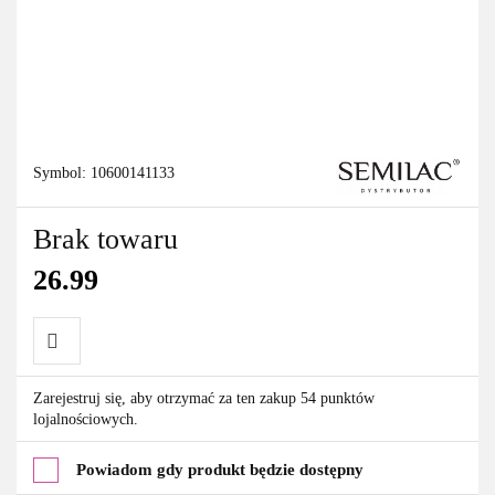
Symbol:
10600141133
Brak towaru
26.99
Do
Zarejestruj się, aby otrzymać za ten zakup 54 punktów
lojalnościowych.
przechowalni
Powiadom gdy produkt będzie dostępny