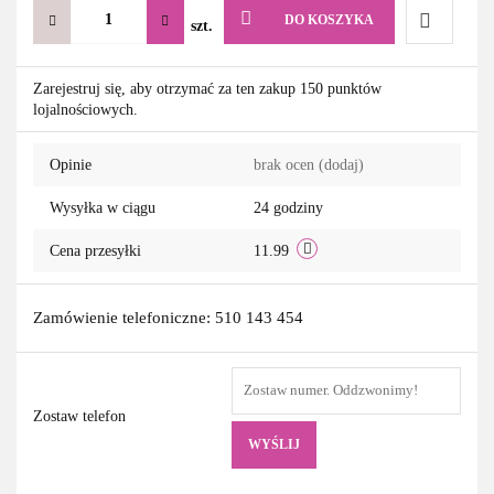
DO KOSZYKA
szt.
Do
Zarejestruj się, aby otrzymać za ten zakup 150 punktów
lojalnościowych.
przechowa
Opinie
brak ocen
(dodaj)
Wysyłka w ciągu
24 godziny
Cena przesyłki
11.99
Zamówienie telefoniczne: 510 143 454
Zostaw telefon
WYŚLIJ