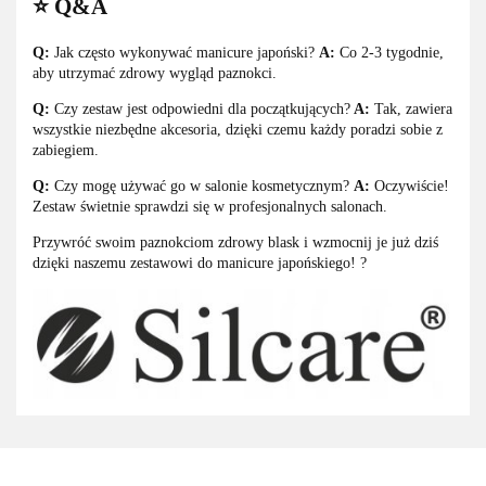
⭐ Q&A
Q:
Jak często wykonywać manicure japoński?
A:
Co 2-3 tygodnie,
aby utrzymać zdrowy wygląd paznokci.
Q:
Czy zestaw jest odpowiedni dla początkujących?
A:
Tak, zawiera
wszystkie niezbędne akcesoria, dzięki czemu każdy poradzi sobie z
zabiegiem.
Q:
Czy mogę używać go w salonie kosmetycznym?
A:
Oczywiście!
Zestaw świetnie sprawdzi się w profesjonalnych salonach.
Przywróć swoim paznokciom zdrowy blask i wzmocnij je już dziś
dzięki naszemu zestawowi do manicure japońskiego! ?