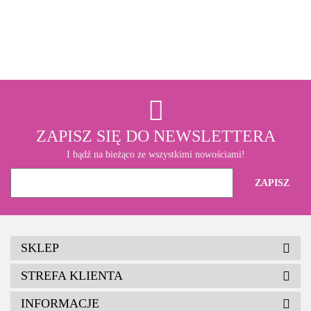
3M
ZAPISZ SIĘ DO NEWSLETTERA
I bądź na bieżąco ze wszystkimi nowościami!
SKLEP
STREFA KLIENTA
INFORMACJE