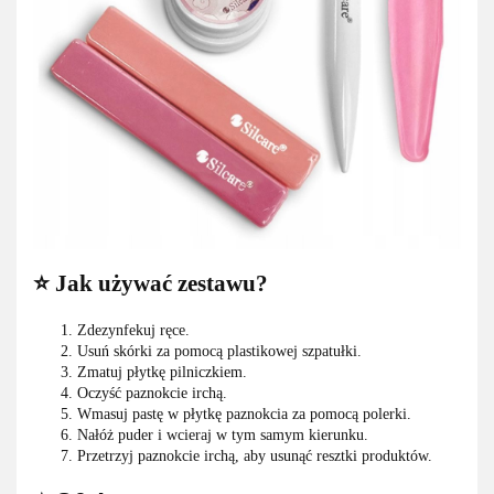
⭐ Jak używać zestawu?
Zdezynfekuj ręce.
Usuń skórki za pomocą plastikowej szpatułki.
Zmatuj płytkę pilniczkiem.
Oczyść paznokcie irchą.
Wmasuj pastę w płytkę paznokcia za pomocą polerki.
Nałóż puder i wcieraj w tym samym kierunku.
Przetrzyj paznokcie irchą, aby usunąć resztki produktów.