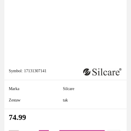
Symbol:
17131307141
Marka
Silcare
Zestaw
tak
74.99