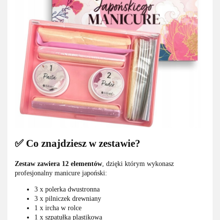
✅ Co znajdziesz w zestawie?
Zestaw zawiera 12 elementów
, dzięki którym wykonasz
profesjonalny manicure japoński:
3 x polerka dwustronna
3 x pilniczek drewniany
1 x ircha w rolce
1 x szpatułka plastikowa