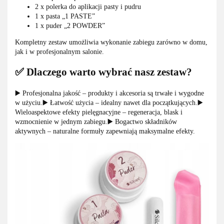
2 x polerka do aplikacji pasty i pudru
1 x pasta „1 PASTE”
1 x puder „2 POWDER”
Kompletny zestaw umożliwia wykonanie zabiegu zarówno w domu,
jak i w profesjonalnym salonie.
✅ Dlaczego warto wybrać nasz zestaw?
▶️ Profesjonalna jakość – produkty i akcesoria są trwałe i wygodne
w użyciu.▶️ Łatwość użycia – idealny nawet dla początkujących.▶️
Wieloaspektowe efekty pielęgnacyjne – regeneracja, blask i
wzmocnienie w jednym zabiegu.▶️ Bogactwo składników
aktywnych – naturalne formuły zapewniają maksymalne efekty.