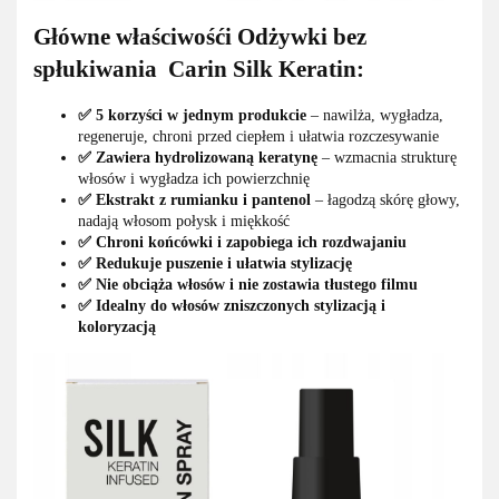
Główne właściwośći Odżywki bez
spłukiwania Carin Silk Keratin:
✅ 5 korzyści w jednym produkcie
– nawilża, wygładza,
regeneruje, chroni przed ciepłem i ułatwia rozczesywanie
✅ Zawiera hydrolizowaną keratynę
– wzmacnia strukturę
włosów i wygładza ich powierzchnię
✅ Ekstrakt z rumianku i pantenol
– łagodzą skórę głowy,
nadają włosom połysk i miękkość
✅ Chroni końcówki i zapobiega ich rozdwajaniu
✅ Redukuje puszenie i ułatwia stylizację
✅ Nie obciąża włosów i nie zostawia tłustego filmu
✅ Idealny do włosów zniszczonych stylizacją i
koloryzacją