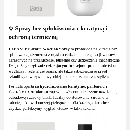
✨ Spray bez spłukiwania z keratyną i
ochroną termiczną
Carin Silk Keratin 5-Action Spray
to profesjonalna kuracja bez
spłukiwania, stworzona z myślą o codziennej pielęgnacji włosów
narażonych na przesuszenie, puszenie czy uszkodzenia mechaniczne.
Dzięki
5 synergicznie działającym funkcjom
, produkt nie tylko
wygładza i regeneruje pasma, ale także zabezpiecza je przed
szkodliwym wpływem wysokiej temperatury podczas stylizacji.
Formuła oparta na
hydrolizowanej keratynie, pantenolu i
ekstrakcie z rumianku
zapewnia włosom intensywne nawilżenie,
odbudowę i zdrowy blask. Idealny do stosowania zarówno w
salonie, jak i w domowej pielęgnacji – dla każdego, kto chce
uzyskać perfekcyjny wygląd włosów w kilka sekund.