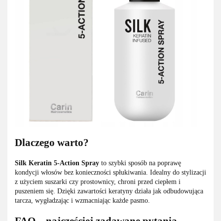
Dlaczego warto?
Silk Keratin 5-Action Spray
to szybki sposób na poprawę
kondycji włosów bez konieczności spłukiwania. Idealny do stylizacji
z użyciem suszarki czy prostownicy, chroni przed ciepłem i
puszeniem się. Dzięki zawartości keratyny działa jak odbudowująca
tarcza, wygładzając i wzmacniając każde pasmo.
FAQ – najczęściej zadawane pytania