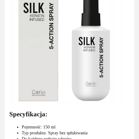
Specyfikacja:
Pojemność: 150 ml
Typ produktu: Spray bez spłukiwania
Do każdego rodzaju włosów