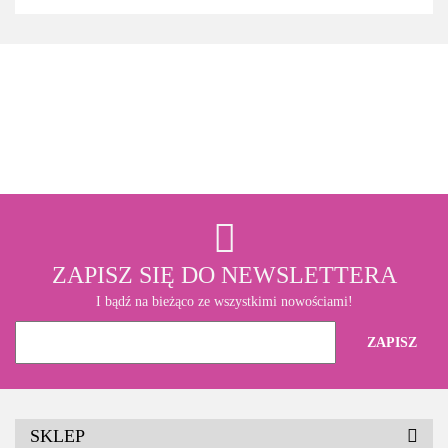
3M
ZAPISZ SIĘ DO NEWSLETTERA
I bądź na bieżąco ze wszystkimi nowościami!
SKLEP