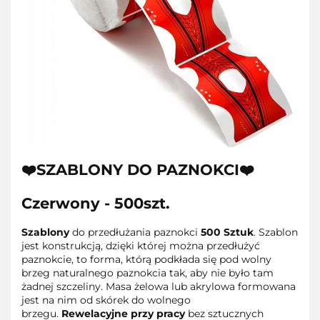
❤️SZABLONY DO PAZNOKCI❤️
Czerwony - 500szt.
Szablony
do przedłużania paznokci
500 Sztuk
. Szablon
jest konstrukcją, dzięki której można przedłużyć
paznokcie, to forma, którą podkłada się pod wolny
brzeg naturalnego paznokcia tak, aby nie było tam
żadnej szczeliny. Masa żelowa lub akrylowa formowana
jest na nim od skórek do wolnego
brzegu.
Rewelacyjne przy pracy
bez sztucznych