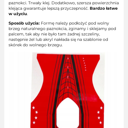
paznokci. Trwały klej. Dodatkowo, szersza powierzchnia
klejąca gwarantuje lepszą przyczepność.
Bardzo łatwe
w użyciu
.
Sposób użycia:
Formę należy podłożyć pod wolny
brzeg naturalnego paznokcia, zginamy i sklejamy pod
palcem, tak aby nie było tam żadnej szczeliny,
następnie żel lub akryl nakłada się na szablonie od
skórek do wolnego brzegu.