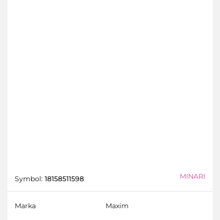
MINARI
Symbol:
18158511598
Marka
Maxim