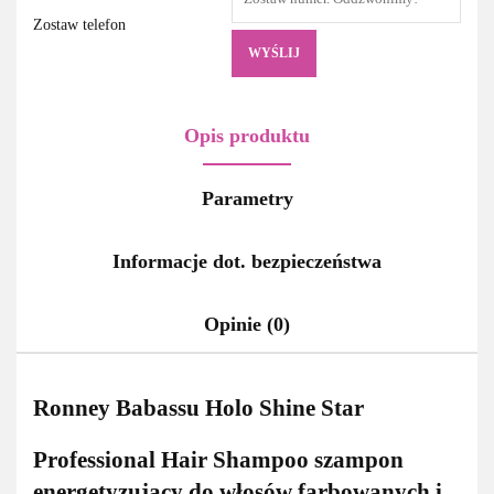
Zostaw telefon
WYŚLIJ
Opis produktu
Parametry
Informacje dot. bezpieczeństwa
Opinie (0)
Ronney Babassu Holo Shine Star
Professional Hair Shampoo szampon
energetyzujący do włosów farbowanych i