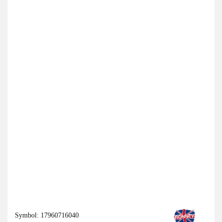
Symbol:
17960716040