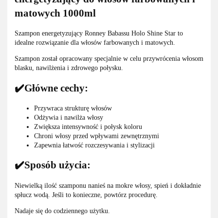
matowych 1000ml
Szampon energetyzujący Ronney Babassu Holo Shine Star to
idealne rozwiązanie dla włosów farbowanych i matowych.
Szampon został opracowany specjalnie w celu przywrócenia włosom
blasku, nawilżenia i zdrowego połysku.
✔️Główne cechy:
Przywraca strukturę włosów
Odżywia i nawilża włosy
Zwiększa intensywność i połysk koloru
Chroni włosy przed wpływami zewnętrznymi
Zapewnia łatwość rozczesywania i stylizacji
✔️Sposób użycia:
Niewielką ilość szamponu nanieś na mokre włosy, spień i dokładnie
spłucz wodą. Jeśli to konieczne, powtórz procedurę.
Nadaje się do codziennego użytku.