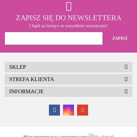
ZAPISZ SIĘ DO NEWSLETTERA
I bądź na bieżąco ze wszystkimi nowościami!
SKLEP
STREFA KLIENTA
INFORMACJE
Sklep internetowy na oprogramowaniu