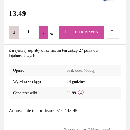
13.49
DO KOSZYKA
szt.
Do
Zarejestruj się, aby otrzymać za ten zakup 27 punktów
lojalnościowych.
przechowa
Opinie
brak ocen
(dodaj)
Wysyłka w ciągu
24 godziny
Cena przesyłki
11.99
Zamówienie telefoniczne: 510 143 454