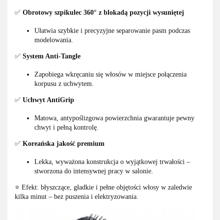
✅
Obrotowy szpikulec 360° z blokadą pozycji wysuniętej
Ułatwia szybkie i precyzyjne separowanie pasm podczas
modelowania.
✅
System Anti-Tangle
Zapobiega wkręcaniu się włosów w miejsce połączenia
korpusu z uchwytem.
✅
Uchwyt AntiGrip
Matowa, antypoślizgowa powierzchnia gwarantuje pewny
chwyt i pełną kontrolę.
✅
Koreańska jakość premium
Lekka, wyważona konstrukcja o wyjątkowej trwałości –
stworzona do intensywnej pracy w salonie.
⭐️ Efekt: błyszczące, gładkie i pełne objętości włosy w zaledwie
kilka minut – bez puszenia i elektryzowania.