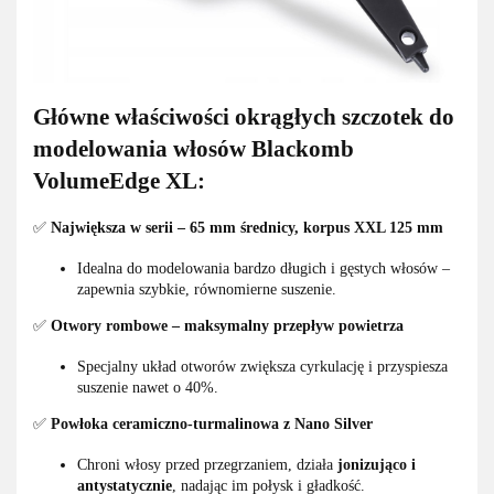
Główne właściwości okrągłych szczotek do
modelowania włosów Blackomb
VolumeEdge XL:
✅
Największa w serii – 65 mm średnicy, korpus XXL 125 mm
Idealna do modelowania bardzo długich i gęstych włosów –
zapewnia szybkie, równomierne suszenie.
✅
Otwory rombowe – maksymalny przepływ powietrza
Specjalny układ otworów zwiększa cyrkulację i przyspiesza
suszenie nawet o 40%.
✅
Powłoka ceramiczno-turmalinowa z Nano Silver
Chroni włosy przed przegrzaniem, działa
jonizująco i
antystatycznie
, nadając im połysk i gładkość.