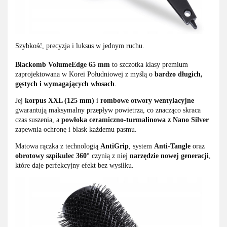
Szybkość, precyzja i luksus w jednym ruchu.
Blackomb VolumeEdge 65 mm
to szczotka klasy premium
zaprojektowana w Korei Południowej z myślą o
bardzo długich,
gęstych i wymagających włosach
.
Jej
korpus XXL (125 mm)
i
rombowe otwory wentylacyjne
gwarantują maksymalny przepływ powietrza, co znacząco skraca
czas suszenia, a
powłoka ceramiczno-turmalinowa z Nano Silver
zapewnia ochronę i blask każdemu pasmu.
Matowa rączka z technologią
AntiGrip
, system
Anti-Tangle
oraz
obrotowy szpikulec 360°
czynią z niej
narzędzie nowej generacji
,
które daje perfekcyjny efekt bez wysiłku.