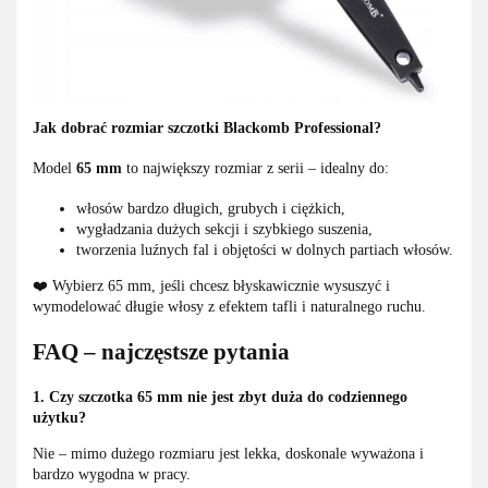
Jak dobrać rozmiar szczotki Blackomb Professional?
Model
65 mm
to największy rozmiar z serii – idealny do:
włosów bardzo długich, grubych i ciężkich,
wygładzania dużych sekcji i szybkiego suszenia,
tworzenia luźnych fal i objętości w dolnych partiach włosów.
❤️ Wybierz 65 mm, jeśli chcesz błyskawicznie wysuszyć i
wymodelować długie włosy z efektem tafli i naturalnego ruchu.
FAQ – najczęstsze pytania
1. Czy szczotka 65 mm nie jest zbyt duża do codziennego
użytku?
Nie – mimo dużego rozmiaru jest lekka, doskonale wyważona i
bardzo wygodna w pracy.