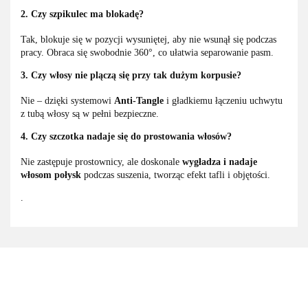
2. Czy szpikulec ma blokadę?
Tak, blokuje się w pozycji wysuniętej, aby nie wsunął się podczas
pracy. Obraca się swobodnie 360°, co ułatwia separowanie pasm.
3. Czy włosy nie plączą się przy tak dużym korpusie?
Nie – dzięki systemowi
Anti-Tangle
i gładkiemu łączeniu uchwytu
z tubą włosy są w pełni bezpieczne.
4. Czy szczotka nadaje się do prostowania włosów?
Nie zastępuje prostownicy, ale doskonale
wygładza i nadaje
włosom połysk
podczas suszenia, tworząc efekt tafli i objętości.
.
3M