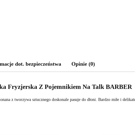
macje dot. bezpieczeństwa
Opinie (0)
tka Fryzjerska Z Pojemnikiem Na Talk BARBER
nana z tworzywa sztucznego doskonale pasuje do dłoni. Bardzo miłe i delika