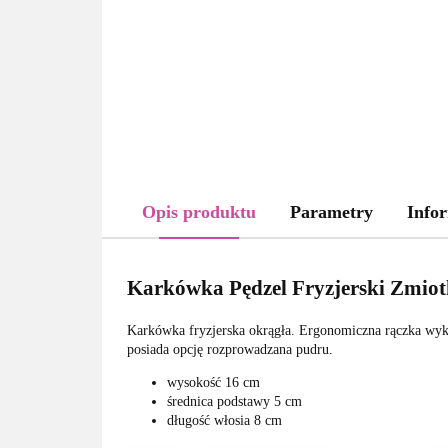
Opis produktu
Parametry
Infor
Karkówka Pędzel Fryzjerski Zmio
Karkówka fryzjerska okrągła. Ergonomiczna rączka wyko
posiada opcję rozprowadzana pudru.
wysokość 16 cm
średnica podstawy 5 cm
długość włosia 8 cm