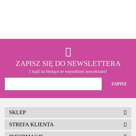
3M
ZAPISZ SIĘ DO NEWSLETTERA
I bądź na bieżąco ze wszystkimi nowościami!
SKLEP
STREFA KLIENTA