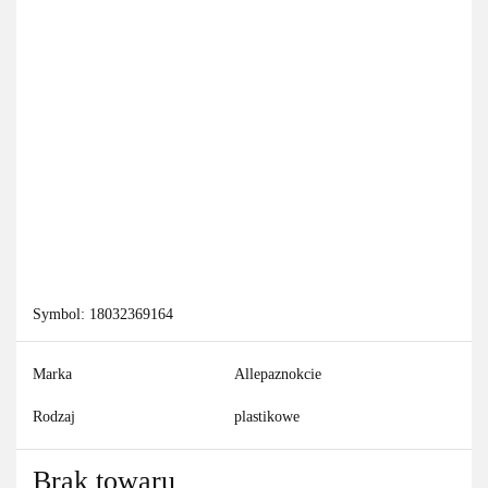
Symbol:
18032369164
Marka
Allepaznokcie
Rodzaj
plastikowe
Brak towaru