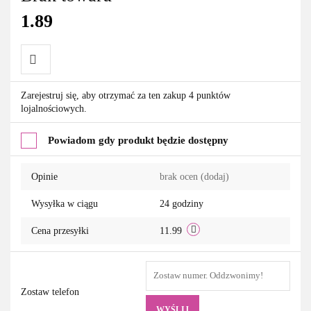
1.89
Do
Zarejestruj się, aby otrzymać za ten zakup 4 punktów
lojalnościowych.
przechowalni
Powiadom gdy produkt będzie dostępny
Opinie
brak ocen
(dodaj)
Wysyłka w ciągu
24 godziny
Cena przesyłki
11.99
Zostaw telefon
WYŚLIJ