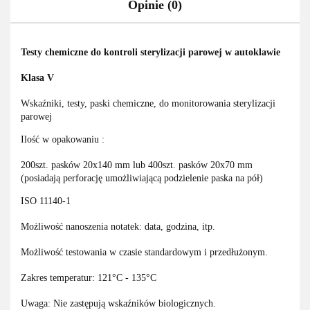
Opinie (0)
Testy chemiczne do kontroli sterylizacji parowej w autoklawie
Klasa V
Wskaźniki, testy, paski chemiczne, do monitorowania sterylizacji
parowej
Ilość w opakowaniu :
200szt. pasków 20x140 mm lub 400szt. pasków 20x70 mm
(posiadają perforację umożliwiającą podzielenie paska na pół)
ISO 11140-1
Możliwość nanoszenia notatek: data, godzina, itp.
Możliwość testowania w czasie standardowym i przedłużonym.
Zakres temperatur: 121°C - 135°C
Uwaga: Nie zastępują wskaźników biologicznych.