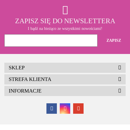
ZAPISZ SIĘ DO NEWSLETTERA
I bądź na bieżąco ze wszystkimi nowościami!
SKLEP
STREFA KLIENTA
INFORMACJE