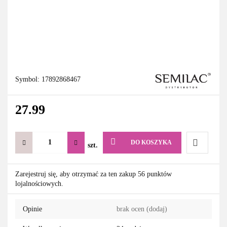
Symbol:
17892868467
27.99
DO KOSZYKA
szt.
Do
Zarejestruj się, aby otrzymać za ten zakup 56 punktów
lojalnościowych.
przechowa
Opinie
brak ocen
(dodaj)