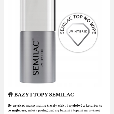
🤚 BAZY I TOPY SEMILAC
By uzyskać maksymalnie trwały efekt i wydobyć z kolorów to
co najlepsze
, należy posługiwać się bazami i topami najwyższej