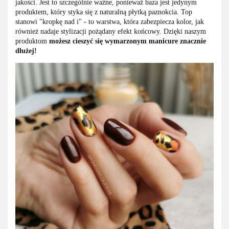
jakości. Jest to szczególnie ważne, ponieważ baza jest jedynym
produktem, który styka się z naturalną płytką paznokcia. Top
stanowi "kropkę nad i" - to warstwa, która zabezpiecza kolor, jak
również nadaje stylizacji pożądany efekt końcowy. Dzięki naszym
produktom
możesz cieszyć się wymarzonym manicure znacznie
dłużej!