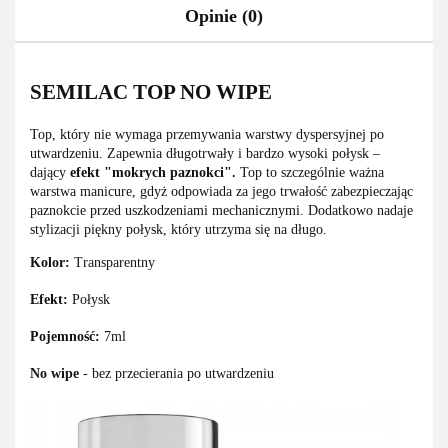
Opinie (0)
SEMILAC TOP NO WIPE
Top, który nie wymaga przemywania warstwy dyspersyjnej po
utwardzeniu. Zapewnia długotrwały i bardzo wysoki połysk –
dający
efekt "mokrych paznokci".
Top to szczególnie ważna
warstwa manicure, gdyż odpowiada za jego trwałość zabezpieczając
paznokcie przed uszkodzeniami mechanicznymi. Dodatkowo nadaje
stylizacji piękny połysk, który utrzyma się na długo.
Kolor:
Transparentny
Efekt:
Połysk
Pojemność:
7ml
No wipe
- bez przecierania po utwardzeniu