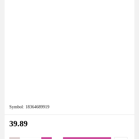
Symbol:
18364689919
39.89