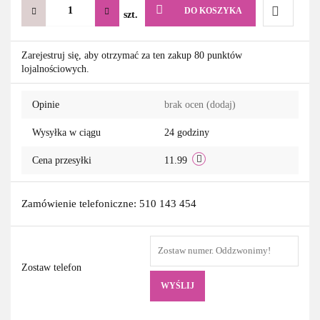
DO KOSZYKA
szt.
Do
Zarejestruj się, aby otrzymać za ten zakup 80 punktów
lojalnościowych.
przechowa
Opinie
brak ocen
(dodaj)
Wysyłka w ciągu
24 godziny
Cena przesyłki
11.99
Zamówienie telefoniczne: 510 143 454
Zostaw telefon
WYŚLIJ