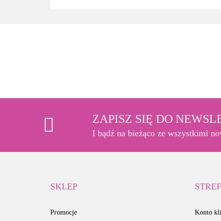
ZAPISZ SIĘ DO NEWS
I bądź na bieżąco ze wszystkimi n
SKLEP
STREF
Promocje
Konto kli