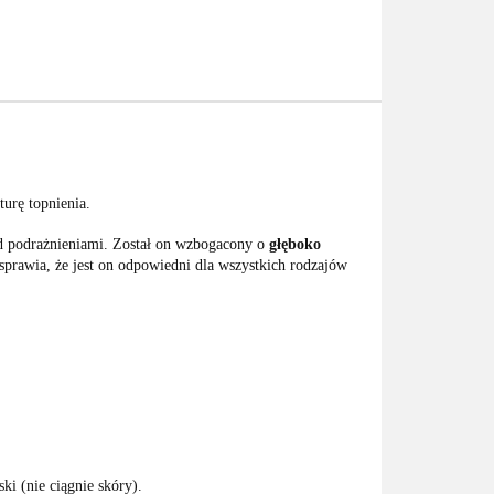
urę topnienia.
ed podrażnieniami. Został on wzbogacony o
głęboko
sprawia, że jest on odpowiedni dla wszystkich rodzajów
ki (nie ciągnie skóry).