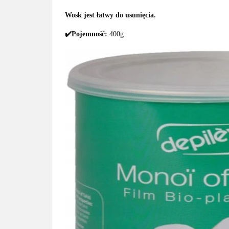
Wosk jest łatwy do usunięcia.
✔️Pojemność:
400g