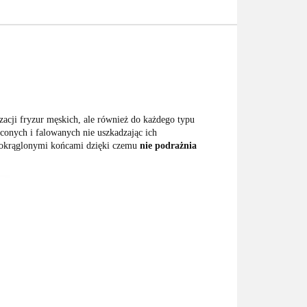
zacji fryzur męskich, ale również do każdego typu
ęconych i falowanych nie uszkadzając ich
zaokrąglonymi końcami dzięki czemu
nie podrażnia