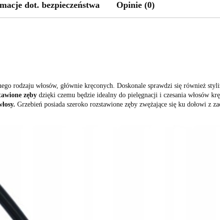
macje dot. bezpieczeństwa
Opinie (0)
ego rodzaju włosów, głównie kręconych. Doskonale sprawdzi się również styli
tawione zęby
dzięki czemu będzie idealny do pielęgnacji i czesania włosów kr
łosy.
Grzebień posiada szeroko rozstawione zęby zwężające się ku dołowi z 