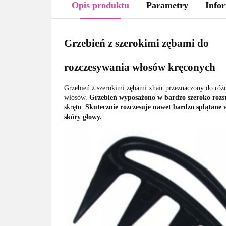
Opis produktu
Parametry
Infor
Grzebień z szerokimi zębami do
rozczesywania włosów kręconych
Grzebień z szerokimi zębami xhair przeznaczony do różn
włosów.
Grzebień wyposażono w bardzo szeroko rozs
skrętu.
Skutecznie rozczesuje nawet bardzo splątane w
skóry głowy.