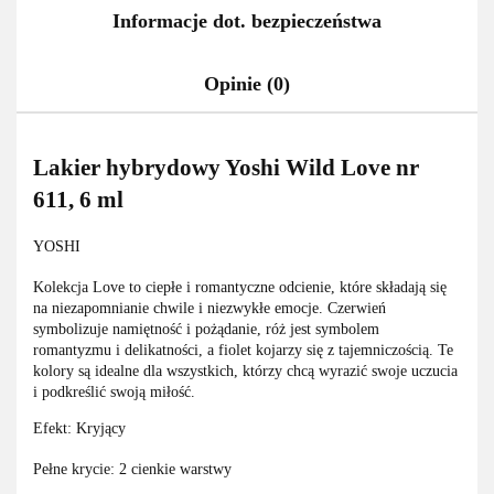
Informacje dot. bezpieczeństwa
Opinie (0)
Lakier hybrydowy Yoshi Wild Love nr
611, 6 ml
YOSHI
Kolekcja Love to ciepłe i romantyczne odcienie, które składają się
na niezapomnianie chwile i niezwykłe emocje. Czerwień
symbolizuje namiętność i pożądanie, róż jest symbolem
romantyzmu i delikatności, a fiolet kojarzy się z tajemniczością. Te
kolory są idealne dla wszystkich, którzy chcą wyrazić swoje uczucia
i podkreślić swoją miłość.
Efekt: Kryjący
Pełne krycie: 2 cienkie warstwy