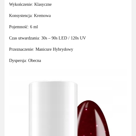
Wykończenie: Klasyczne
Konsystencja: Kremowa
Pojemność: 6 ml
Czas utwardzania: 30s – 90s LED / 120s UV
Przeznaczenie: Manicure Hybrydowy
Dyspersja: Obecna