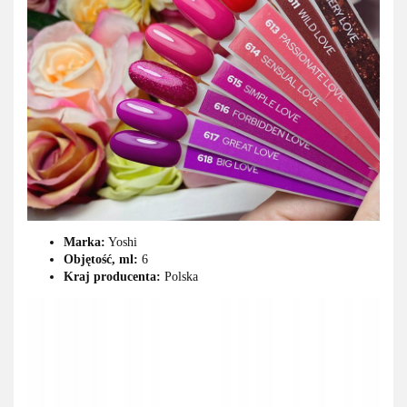
Marka:
Yoshi
Objętość, ml:
6
Kraj producenta:
Polska