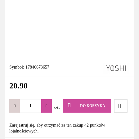
Symbol:
17846673657
20.90
DO KOSZYKA
szt.
Do
Zarejestruj się, aby otrzymać za ten zakup 42 punktów
lojalnościowych.
przechowa