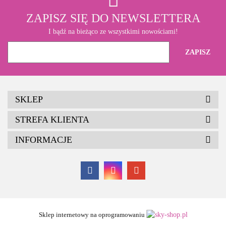
ZAPISZ SIĘ DO NEWSLETTERA
I bądź na bieżąco ze wszystkimi nowościami!
SKLEP
STREFA KLIENTA
INFORMACJE
Sklep internetowy na oprogramowaniu