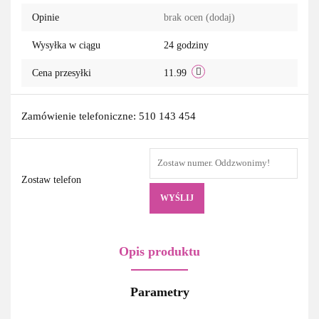
Opinie
brak ocen
(dodaj)
Wysyłka w ciągu
24 godziny
Cena przesyłki
11.99
Zamówienie telefoniczne: 510 143 454
Zostaw telefon
WYŚLIJ
Opis produktu
Parametry