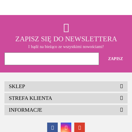
ZAPISZ SIĘ DO NEWSLETTERA
I bądź na bieżąco ze wszystkimi nowościami!
SKLEP
STREFA KLIENTA
INFORMACJE