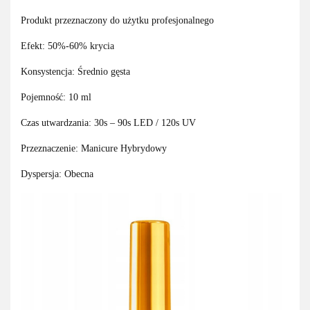
Produkt przeznaczony do użytku profesjonalnego
Efekt: 50%-60% krycia
Konsystencja: Średnio gęsta
Pojemność: 10 ml
Czas utwardzania: 30s – 90s LED / 120s UV
Przeznaczenie: Manicure Hybrydowy
Dyspersja: Obecna