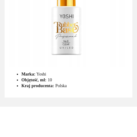
Marka:
Yoshi
Objętość, ml:
10
Kraj producenta:
Polska
3M