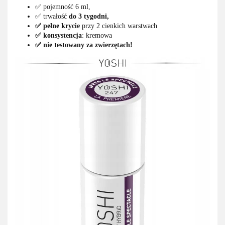
✅ pojemność 6 ml,
✅ trwałość
do 3 tygodni,
✅ pełne krycie
przy 2 cienkich warstwach
✅ konsystencja
: kremowa
✅ nie testowany za zwierzętach!