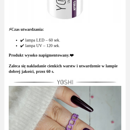
⚡Czas utwardzania:
✔️ lampa LED – 60 sek.
✔️ lampa UV – 120 sek.
Produkt wysoko napigmentowany.❤️
Zaleca się nakładanie cienkich warstw i utwardzenie w lampie
dobrej jakości, przez 60 s.