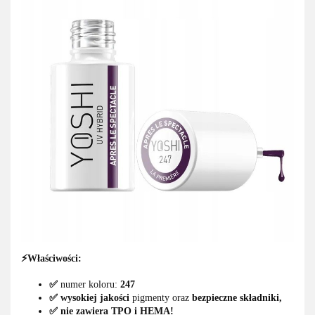
⚡Właściwości:
✅
numer koloru:
247
✅
wysokiej jakości
pigmenty oraz
bezpieczne składniki,
✅ nie zawiera TPO i HEMA!