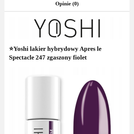
Opinie (0)
⭐Yoshi lakier hybrydowy Apres le
Spectacle 247 zgaszony fiolet