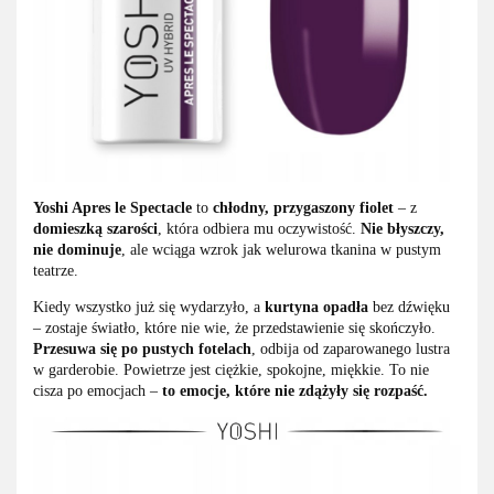
Yoshi Apres le Spectacle
to
chłodny, przygaszony fiolet
– z
domieszką szarości
, która odbiera mu oczywistość.
Nie błyszczy,
nie dominuje
, ale wciąga wzrok jak welurowa tkanina w pustym
teatrze.
Kiedy wszystko już się wydarzyło, a
kurtyna opadła
bez dźwięku
– zostaje światło, które nie wie, że przedstawienie się skończyło.
Przesuwa się po pustych fotelach
, odbija od zaparowanego lustra
w garderobie. Powietrze jest ciężkie, spokojne, miękkie. To nie
cisza po emocjach –
to emocje, które nie zdążyły się rozpaść.