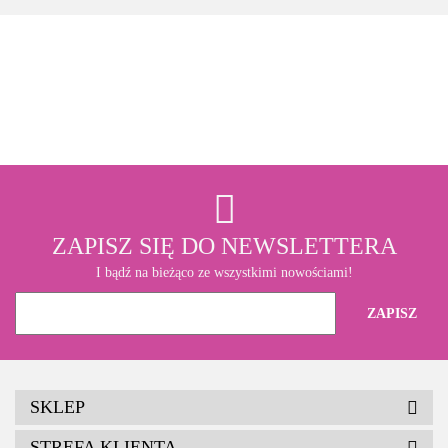
3M
ZAPISZ SIĘ DO NEWSLETTERA
I bądź na bieżąco ze wszystkimi nowościami!
SKLEP
STREFA KLIENTA