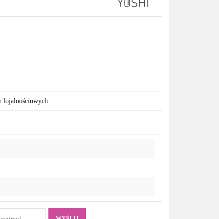
w lojalnościowych.
WYŚLIJ