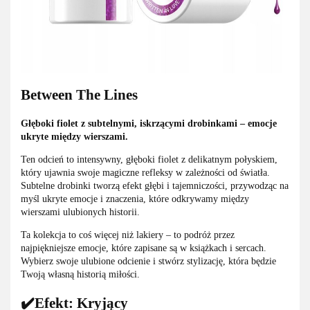
Between The Lines
Głęboki fiolet z subtelnymi, iskrzącymi drobinkami – emocje
ukryte między wierszami.
Ten odcień to intensywny, głęboki fiolet z delikatnym połyskiem,
który ujawnia swoje magiczne refleksy w zależności od światła.
Subtelne drobinki tworzą efekt głębi i tajemniczości, przywodząc na
myśl ukryte emocje i znaczenia, które odkrywamy między
wierszami ulubionych historii.
Ta kolekcja to coś więcej niż lakiery – to podróż przez
najpiękniejsze emocje, które zapisane są w książkach i sercach.
Wybierz swoje ulubione odcienie i stwórz stylizację, która będzie
Twoją własną historią miłości.
✔️Efekt: Kryjący