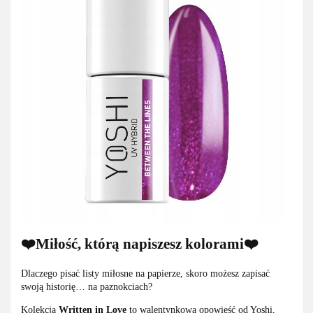
❤️Miłość, którą napiszesz kolorami❤️
Dlaczego pisać listy miłosne na papierze, skoro możesz zapisać
swoją historię… na paznokciach?
Kolekcja
Written in Love
to walentynkowa opowieść od Yoshi,