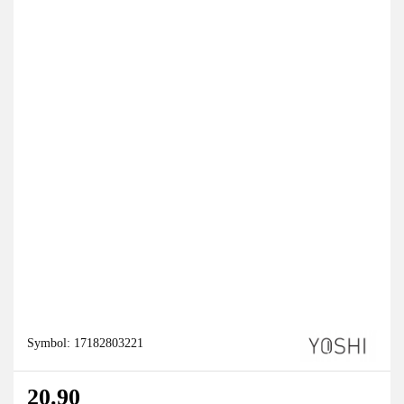
Symbol:
17182803221
20.90