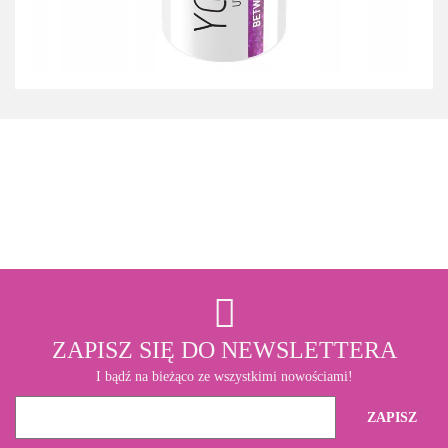
3M
ZAPISZ SIĘ DO NEWSLETTERA
I bądź na bieżąco ze wszystkimi nowościami!