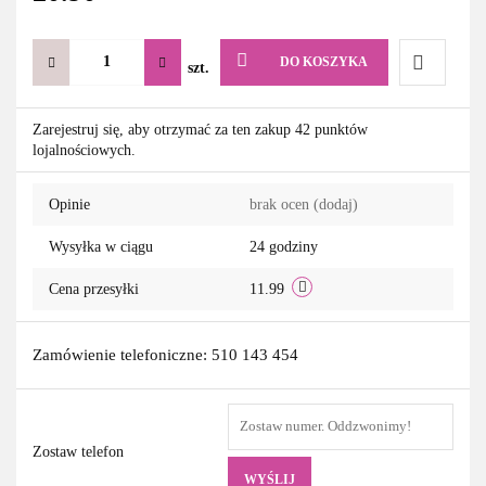
DO KOSZYKA
szt.
Do
Zarejestruj się, aby otrzymać za ten zakup 42 punktów
lojalnościowych.
przechowa
Opinie
brak ocen
(dodaj)
Wysyłka w ciągu
24 godziny
Cena przesyłki
11.99
Zamówienie telefoniczne: 510 143 454
Zostaw telefon
WYŚLIJ