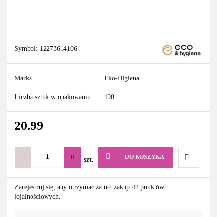
Symbol:
12273614106
Marka
Eko-Higiena
Liczba sztuk w opakowaniu
100
20.99
DO KOSZYKA
szt.
Do
Zarejestruj się, aby otrzymać za ten zakup 42 punktów
lojalnościowych.
przechowa