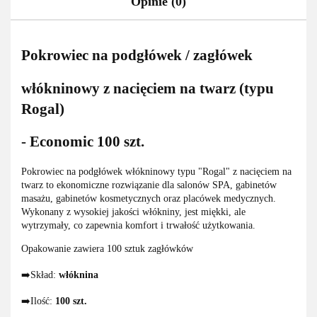
Opinie (0)
Pokrowiec na podgłówek / zagłówek
włókninowy z nacięciem na twarz (typu
Rogal)
- Economic 100 szt.
Pokrowiec na podgłówek włókninowy typu "Rogal" z nacięciem na
twarz to ekonomiczne rozwiązanie dla salonów SPA, gabinetów
masażu, gabinetów kosmetycznych oraz placówek medycznych.
Wykonany z wysokiej jakości włókniny, jest miękki, ale
wytrzymały, co zapewnia komfort i trwałość użytkowania.
Opakowanie zawiera 100 sztuk zagłówków
➡️Skład:
włóknina
➡️Ilość:
100 szt.