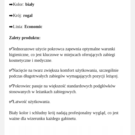
➡️Kolor:
biały
➡️Krój:
rogal
➡️Linia:
Economic
Zalety produktu:
✅
Jednorazowe użycie pokrowca zapewnia optymalne warunki
higieniczne, co jest kluczowe w miejscach oferujących zabiegi
kosmetyczne i medyczne.
✅
Nacięcie na twarz zwiększa komfort użytkowania, szczególnie
podczas długotrwałych zabiegów wymagających pozycji leżącej.
✅
Pokrowiec pasuje na większość standardowych podgłówków
stosowanych w leżankach zabiegowych.
✅
Łatwość użytkowania.
Biały kolor i schludny krój nadają profesjonalny wygląd, co jest
ważne dla wizerunku każdego gabinetu.