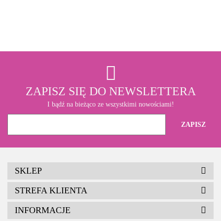
3M
ZAPISZ SIĘ DO NEWSLETTERA
I bądź na bieżąco ze wszystkimi nowościami!
SKLEP
STREFA KLIENTA
INFORMACJE