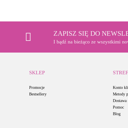
ZAPISZ SIĘ DO NEWS
I bądź na bieżąco ze wszystkimi n
SKLEP
STREF
Promocje
Konto kli
Bestsellery
Metody p
Dostawa -
Pomoc
Blog