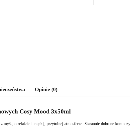
pieczeństwa
Opinie (0)
chowych Cosy Mood 3x50ml
myślą o relaksie i ciepłej, przytulnej atmosferze. Starannie dobrane kompoz