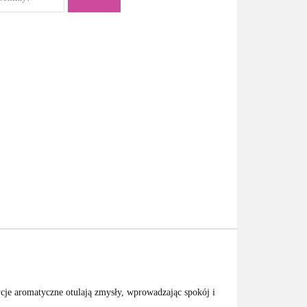
ycje aromatyczne otulają zmysły, wprowadzając spokój i