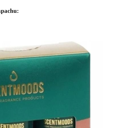
zapachu: