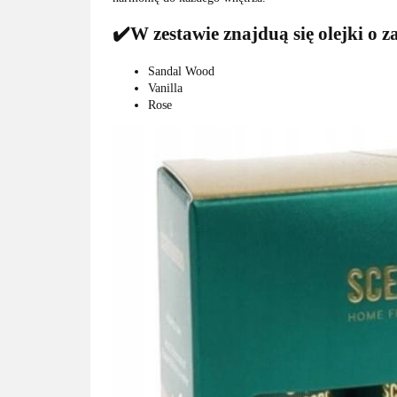
✔️W zestawie znajduą się olejki o 
Sandal Wood
Vanilla
Rose