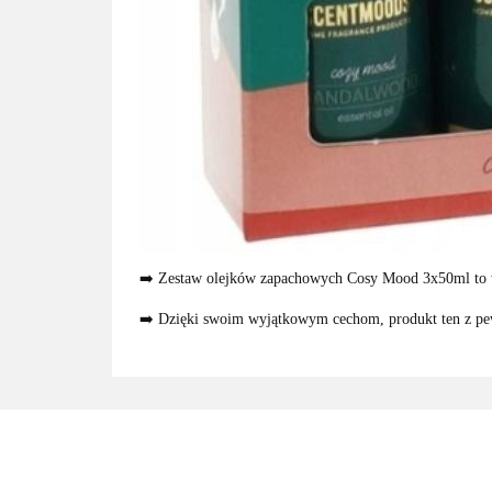
➡️ Zestaw olejków zapachowych Cosy Mood 3x50ml to wyj
➡️ Dzięki swoim wyjątkowym cechom, produkt ten z pe