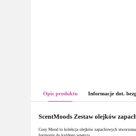
Opis produktu
Informacje dot. bez
ScentMoods Zestaw olejków zapa
Cosy Mood to kolekcja olejków zapachowych stworzona z 
harmonię do każdego wnętrza.