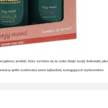
ątkowy produkt, który wyróżnia się na rynku dzięki swojej doskonałej jakoś
wnością spełni oczekiwania nawet najbardziej wymagających użytkowników.
3M