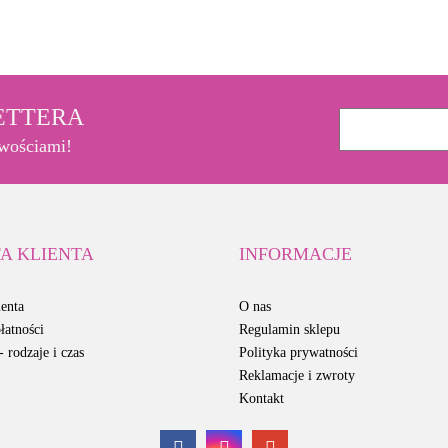
LETTERA
owościami!
A KLIENTA
INFORMACJE
enta
O nas
łatności
Regulamin sklepu
 rodzaje i czas
Polityka prywatności
Reklamacje i zwroty
Kontakt