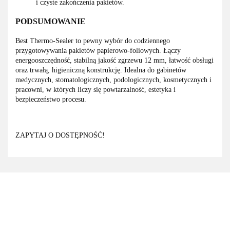
i czyste zakończenia pakietów.
PODSUMOWANIE
Best Thermo-Sealer to pewny wybór do codziennego
przygotowywania pakietów papierowo-foliowych. Łączy
energooszczędność, stabilną jakość zgrzewu 12 mm, łatwość obsługi
oraz trwałą, higieniczną konstrukcję. Idealna do gabinetów
medycznych, stomatologicznych, podologicznych, kosmetycznych i
pracowni, w których liczy się powtarzalność, estetyka i
bezpieczeństwo procesu.
ZAPYTAJ O DOSTĘPNOŚĆ!
3M