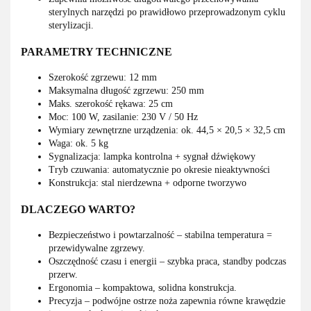
sterylnych narzędzi po prawidłowo przeprowadzonym cyklu
sterylizacji.
PARAMETRY TECHNICZNE
Szerokość zgrzewu: 12 mm
Maksymalna długość zgrzewu: 250 mm
Maks. szerokość rękawa: 25 cm
Moc: 100 W, zasilanie: 230 V / 50 Hz
Wymiary zewnętrzne urządzenia: ok. 44,5 × 20,5 × 32,5 cm
Waga: ok. 5 kg
Sygnalizacja: lampka kontrolna + sygnał dźwiękowy
Tryb czuwania: automatycznie po okresie nieaktywności
Konstrukcja: stal nierdzewna + odporne tworzywo
DLACZEGO WARTO?
Bezpieczeństwo i powtarzalność – stabilna temperatura =
przewidywalne zgrzewy.
Oszczędność czasu i energii – szybka praca, standby podczas
przerw.
Ergonomia – kompaktowa, solidna konstrukcja.
Precyzja – podwójne ostrze noża zapewnia równe krawędzie