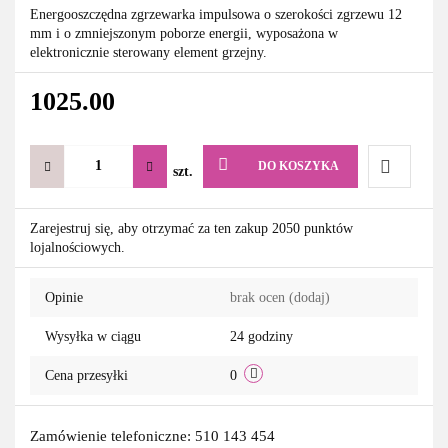
Energooszczędna zgrzewarka impulsowa o szerokości zgrzewu 12
mm i o zmniejszonym poborze energii, wyposażona w
elektronicznie sterowany element grzejny.
1025.00
DO KOSZYKA
szt.
Do
Zarejestruj się, aby otrzymać za ten zakup 2050 punktów
lojalnościowych.
przechowa
Opinie
brak ocen
(dodaj)
Wysyłka w ciągu
24 godziny
Cena przesyłki
0
Zamówienie telefoniczne: 510 143 454