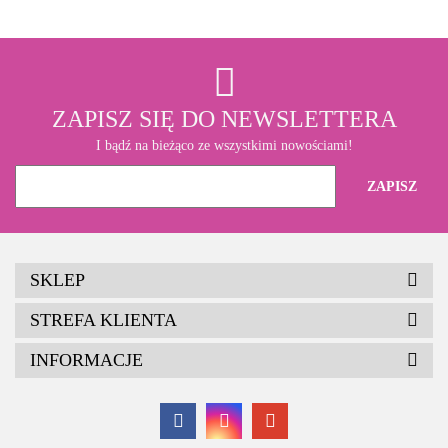
ZAPISZ SIĘ DO NEWSLETTERA
I bądź na bieżąco ze wszystkimi nowościami!
SKLEP
STREFA KLIENTA
INFORMACJE