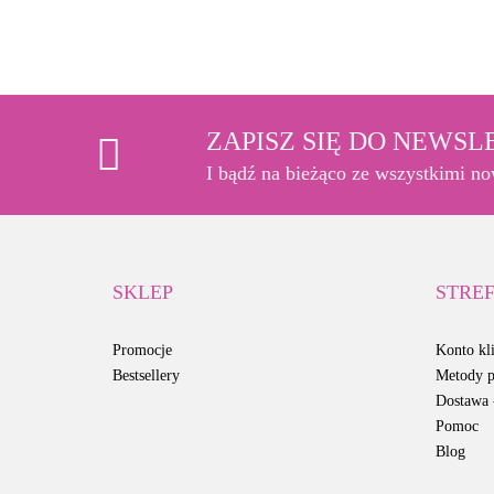
ZAPISZ SIĘ DO NEWS
I bądź na bieżąco ze wszystkimi n
SKLEP
STREF
Promocje
Konto kli
Bestsellery
Metody p
Dostawa -
Pomoc
Blog