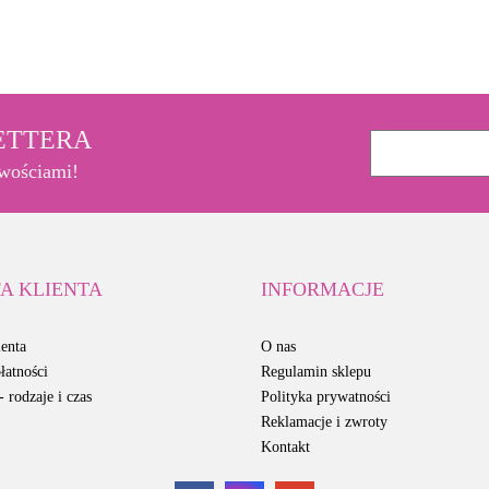
3M
LETTERA
owościami!
A KLIENTA
INFORMACJE
enta
O nas
łatności
Regulamin sklepu
 rodzaje i czas
Polityka prywatności
Reklamacje i zwroty
Kontakt