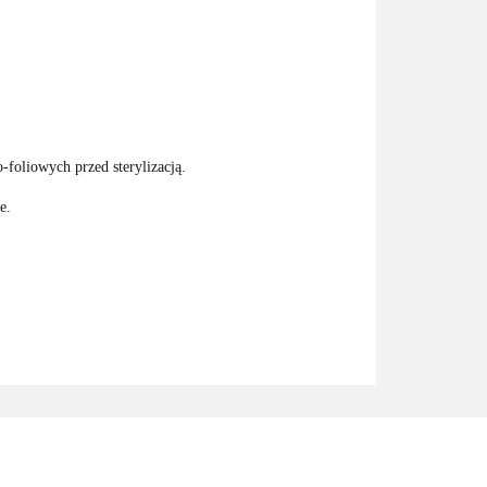
foliowych przed sterylizacją.
e.