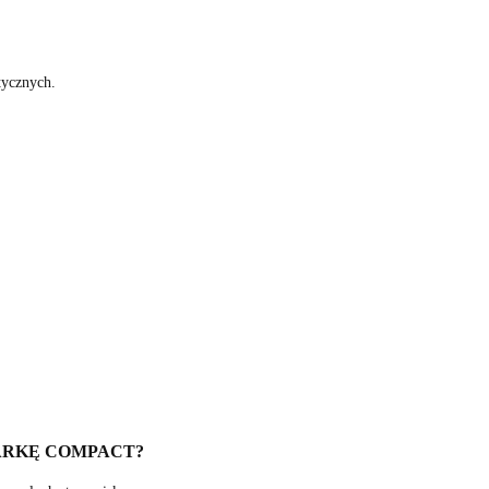
tycznych.
RKĘ COMPACT?