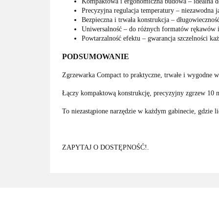
Kompaktowa i ergonomiczna budowa – idealna do
Precyzyjna regulacja temperatury – niezawodna 
Bezpieczna i trwała konstrukcja – długowieczność
Uniwersalność – do różnych formatów rękawów 
Powtarzalność efektu – gwarancja szczelności każ
PODSUMOWANIE
Zgrzewarka Compact to praktyczne, trwałe i wygodne w 
Łączy kompaktową konstrukcję, precyzyjny zgrzew 10 m
To niezastąpione narzędzie w każdym gabinecie, gdzie lic
ZAPYTAJ O DOSTĘPNOŚĆ!.