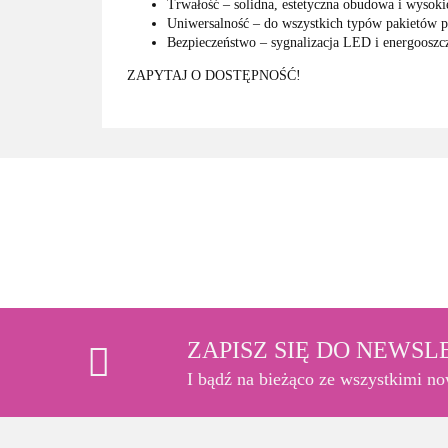
Trwałość – solidna, estetyczna obudowa i wysoki
Uniwersalność – do wszystkich typów pakietów 
Bezpieczeństwo – sygnalizacja LED i energooszcz
ZAPYTAJ O DOSTĘPNOŚĆ!
ZAPISZ SIĘ DO NEWS
I bądź na bieżąco ze wszystkimi n