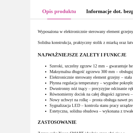
Opis produktu
Informacje dot. bez
Wyposażona w elektronicznie sterowany element grzejny
Solidna konstrukcja, praktyczny stolik z miarką oraz ła
NAJWAŻNIEJSZE ZALETY I FUNKCJE
Szeroki, szczelny zgrzew 12 mm – gwarantuje he
Maksymalna długość zgrzewu 300 mm – obsługuj
Elektronicznie sterowany element grzejny – stała 
Płynna regulacja temperatury – wygodne pokrętł
Dwustronny nóż tnący – precyzyjne odcinanie ręk
Równomierny docisk na całej długości zgrzewu – 
Nowy uchwyt na rolkę – prosta obsługa nawet pr
Sygnalizacja LED – kontrola stanu pracy urządze
Estetyczna, solidna obudowa – wykonana z trwał
ZASTOSOWANIE