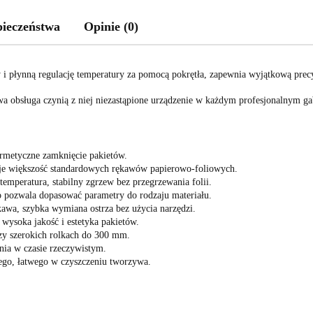
pieczeństwa
Opinie (0)
 i płynną regulację temperatury za pomocą pokrętła, zapewnia wyjątkową prec
twa obsługa czynią z niej niezastąpione urządzenie w każdym profesjonalnym ga
rmetyczne zamknięcie pakietów.
e większość standardowych rękawów papierowo-foliowych.
temperatura, stabilny zgrzew bez przegrzewania folii.
o pozwala dopasować parametry do rodzaju materiału.
awa, szybka wymiana ostrza bez użycia narzędzi.
wysoka jakość i estetyka pakietów.
zy szerokich rolkach do 300 mm.
nia w czasie rzeczywistym.
ego, łatwego w czyszczeniu tworzywa.