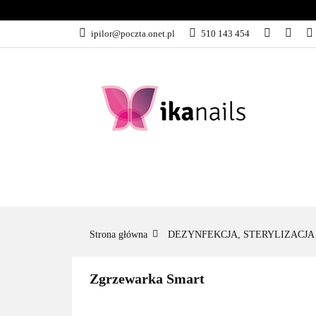
KATEGORIE
ipilor@poczta.onet.pl
510 143 454
KATEGORIE
PROMOCJE
Strona główna
DEZYNFEKCJA, STERYLIZACJA
Zgrzewarka Smart