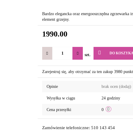
Bardzo elegancka oraz energooszczędna zgrzewarka i
element grzejny.
1990.00
DO KOSZYK
szt.
Zarejestruj się, aby otrzymać za ten zakup 3980 punk
Opinie
brak ocen
(dodaj)
Wysyłka w ciągu
24 godziny
Cena przesyłki
0
Zamówienie telefoniczne: 510 143 454